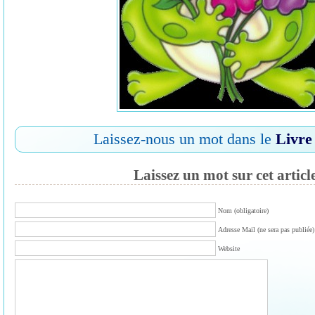
Laissez-nous un mot dans le
Livre
Laissez un mot sur cet articl
Nom (obligatoire)
Adresse Mail (ne sera pas publiée) 
Website