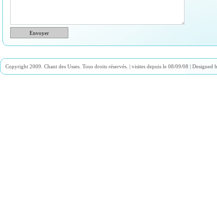
Envoyer
Copyright 2009. Chant des Usses. Tous droits réservés. |
visites depuis le 08/09/08 | Designed