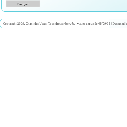
Envoyer
Copyright 2009. Chant des Usses. Tous droits réservés. |
visites depuis le 08/09/08 | Designed