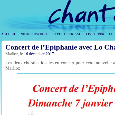
ACCUEIL
NOTRE HISTOIRE
REVUE DE PRESSE
LIVRE D’OR
LIE
Concert de l’Epiphanie avec Lo Ch
Marlioz, le
16 décembre 2017
Les deux chorales locales en concert pour cette nouvelle 
Marlioz