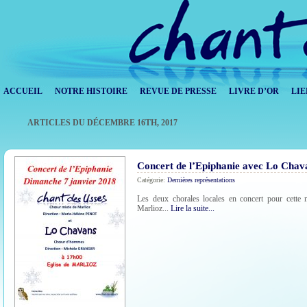
ACCUEIL
NOTRE HISTOIRE
REVUE DE PRESSE
LIVRE D’OR
LIE
ARTICLES DU DÉCEMBRE 16TH, 2017
Concert de l’Epiphanie avec Lo Chav
Catégorie:
Dernières représentations
Les deux chorales locales en concert pour cette 
Marlioz...
Lire la suite...